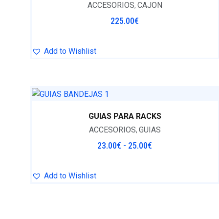
ACCESORIOS
CAJON
,
225.00
€
Add to Wishlist
GUIAS PARA RACKS
ACCESORIOS
GUIAS
,
23.00
€
-
25.00
€
Add to Wishlist