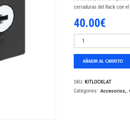
cerraduras del Rack con e
40.00
€
AÑADIR AL CARRITO
SKU:
KITLOCKLAT
Categories:
,
Accesorios