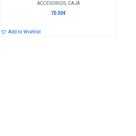
ACCESORIOS
CAJA
,
70.00
€
Add to Wishlist