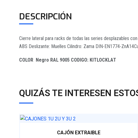
DESCRIPCIÓN
Cierre lateral para racks de todas las series desplazables co
ABS Deslizante: Muelles Cilindro: Zama DIN-EN1774-ZnA14Cu
COLOR
Negro RAL 9005
CODIGO: KITLOCKLAT
QUIZÁS TE INTERESEN EST
CAJÓN EXTRAIBLE