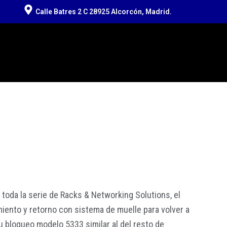
Calle Batres 2 C 28925 Alcorcón, Madrid.
e toda la serie de Racks & Networking Solutions, el
iento y retorno con sistema de muelle para volver a
su bloqueo modelo 5333 similar al del resto de