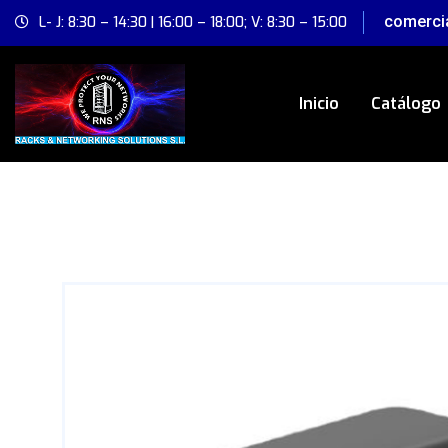
comerci
L- J: 8:30 – 14:30 | 16:00 – 18:00; V: 8:30 – 15:00
Inicio
Catálogo