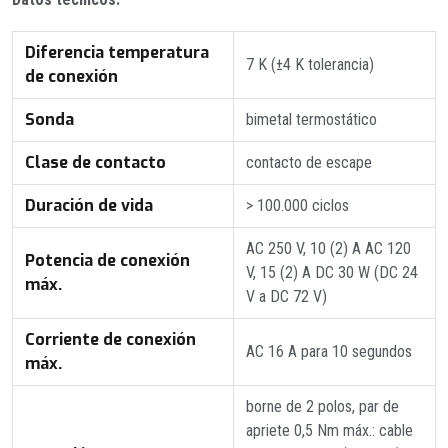
Diferencia temperatura
7 K (±4 K tolerancia)
de conexión
Sonda
bimetal termostático
Clase de contacto
contacto de escape
Duración de vida
> 100.000 ciclos
AC 250 V, 10 (2) A AC 120
Potencia de conexión
V, 15 (2) A DC 30 W (DC 24
máx.
V a DC 72 V)
Corriente de conexión
AC 16 A para 10 segundos
máx.
borne de 2 polos, par de
apriete 0,5 Nm máx.: cable