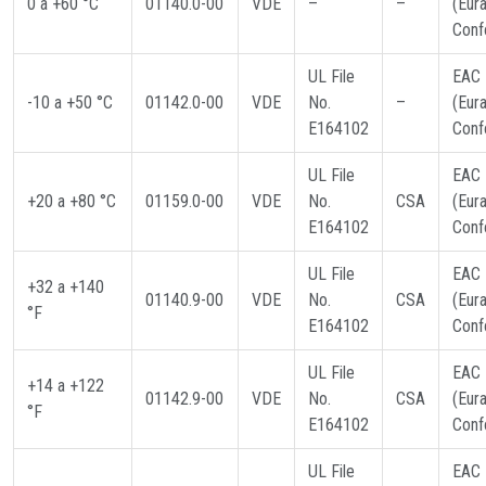
0 a +60 °C
01140.0-00
VDE
–
–
(Eur
Conf
UL File
EAC
-10 a +50 °C
01142.0-00
VDE
No.
–
(Eur
E164102
Conf
UL File
EAC
+20 a +80 °C
01159.0-00
VDE
No.
CSA
(Eur
E164102
Conf
UL File
EAC
+32 a +140
01140.9-00
VDE
No.
CSA
(Eur
°F
E164102
Conf
UL File
EAC
+14 a +122
01142.9-00
VDE
No.
CSA
(Eur
°F
E164102
Conf
UL File
EAC