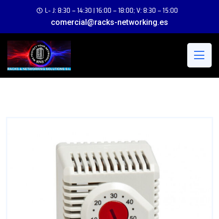
L- J: 8:30 – 14:30 | 16:00 – 18:00; V: 8:30 – 15:00
comercial@racks-networking.es