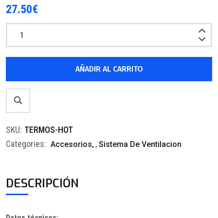
27.50
€
AÑADIR AL CARRITO
SKU:
TERMOS-HOT
Categories:
,
Accesorios
Sistema De Ventilacion
DESCRIPCIÓN
Datos técnicos: