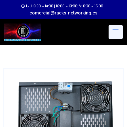
L- J: 8:30 – 14:30 | 16:00 – 18:00; V: 8:30 – 15:00
comercial@racks-networking.es