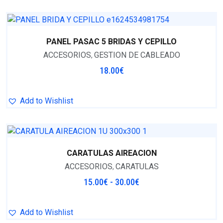
PANEL PASAC 5 BRIDAS Y CEPILLO
ACCESORIOS
GESTION DE CABLEADO
,
18.00
€
Add to Wishlist
CARATULAS AIREACION
ACCESORIOS
CARATULAS
,
15.00
€
-
30.00
€
Add to Wishlist