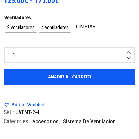
125.00
€
-
175.00
€
Ventiladores
LIMPIAR
2 ventiladores
4 ventiladores
AÑADIR AL CARRITO
Add to Wishlist
SKU:
UVENT-2-4
Categories:
,
Accesorios
Sistema De Ventilacion