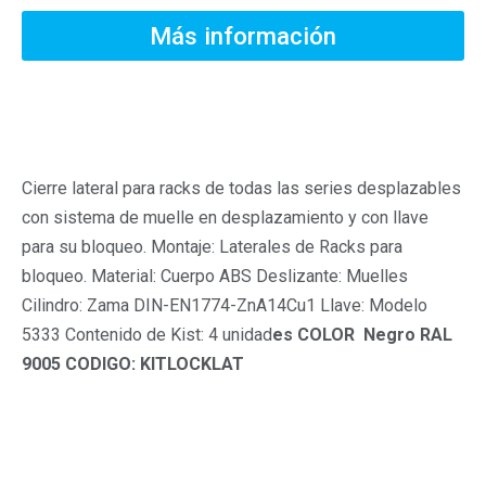
Más información
Descripción
Cierre lateral para racks de todas las series desplazables
con sistema de muelle en desplazamiento y con llave
para su bloqueo. Montaje: Laterales de Racks para
bloqueo. Material: Cuerpo ABS Deslizante: Muelles
Cilindro: Zama DIN-EN1774-ZnA14Cu1 Llave: Modelo
5333 Contenido de Kist:
4 unidad
es
COLOR
Negro RAL
9005
CODIGO: KITLOCKLAT