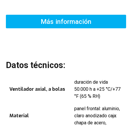
Más información
Descripción
Datos técnicos:
duración de vida
Ventilador axial, a bolas
50.000 h a +25 °C/+77
°F (65 % RH)
panel frontal: aluminio,
Material
claro anodizado caja:
chapa de acero,