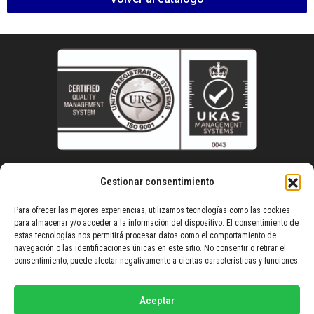
Gestionar consentimiento
Política de privacidad
Para ofrecer las mejores experiencias, utilizamos tecnologías como las cookies
Aviso legal
para almacenar y/o acceder a la información del dispositivo. El consentimiento de
estas tecnologías nos permitirá procesar datos como el comportamiento de
Políticad de calidad
navegación o las identificaciones únicas en este sitio. No consentir o retirar el
consentimiento, puede afectar negativamente a ciertas características y funciones.
Política de cookies (UE)
Aceptar