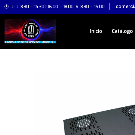
comerci
L- J: 8:30 – 14:30 | 16:00 – 18:00; V: 8:30 – 15:00
Inicio
Catálogo