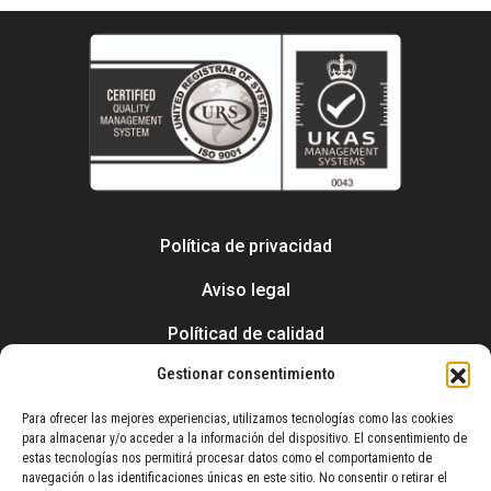
Política de privacidad
Aviso legal
Políticad de calidad
Gestionar consentimiento
Política de cookies (UE)
Para ofrecer las mejores experiencias, utilizamos tecnologías como las cookies
para almacenar y/o acceder a la información del dispositivo. El consentimiento de
estas tecnologías nos permitirá procesar datos como el comportamiento de
navegación o las identificaciones únicas en este sitio. No consentir o retirar el