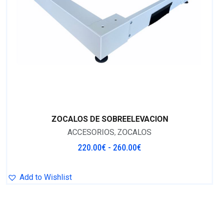
ZOCALOS DE SOBREELEVACION
ACCESORIOS
ZOCALOS
,
220.00
€
-
260.00
€
Add to Wishlist